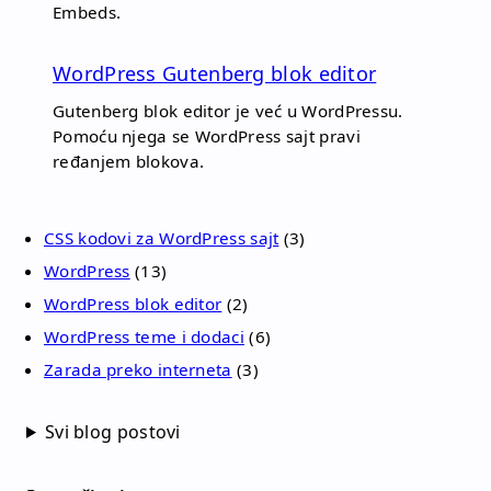
Embeds.
WordPress Gutenberg blok editor
Gutenberg blok editor je već u WordPressu.
Pomoću njega se WordPress sajt pravi
ređanjem blokova.
CSS kodovi za WordPress sajt
(3)
WordPress
(13)
WordPress blok editor
(2)
WordPress teme i dodaci
(6)
Zarada preko interneta
(3)
Svi blog postovi