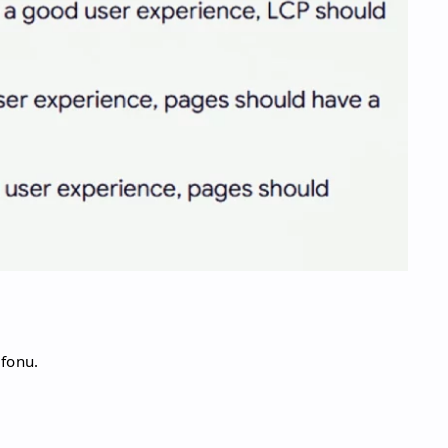
efonu.