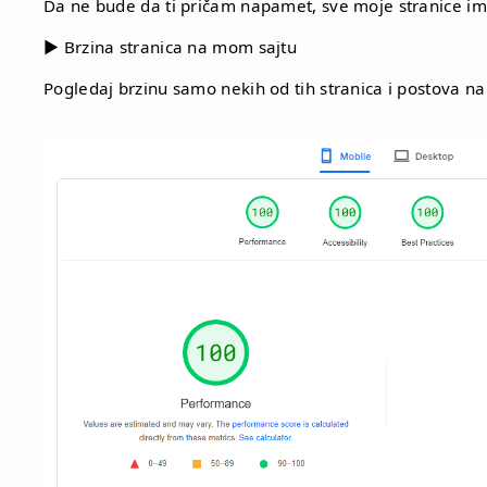
Da ne bude da ti pričam napamet, sve moje stranice ima
▶
Brzina stranica na mom sajtu
Pogledaj brzinu samo nekih od tih stranica i postova na