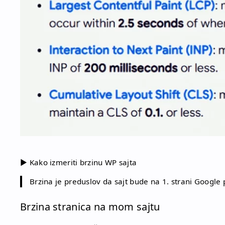
▶
Kako izmeriti brzinu WP sajta
Brzina je preduslov da sajt bude na 1. strani Google
Brzina stranica na mom sajtu